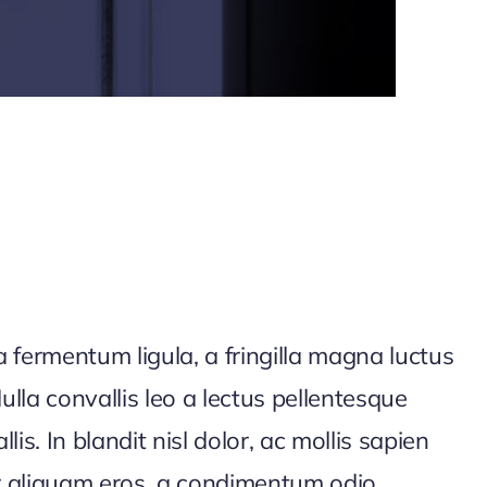
 fermentum ligula, a fringilla magna luctus
ulla convallis leo a lectus pellentesque
s. In blandit nisl dolor, ac mollis sapien
er aliquam eros, a condimentum odio