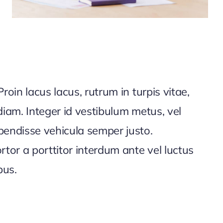
ibus.