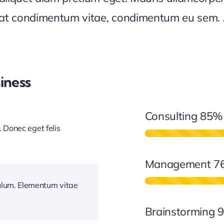
et at condimentum vitae, condimentum eu sem. 
iness
Consulting
85%
. Donec eget felis
Management
7
ulum. Elementum vitae
Brainstorming