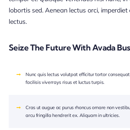
lobortis sed. Aenean lectus orci, imperdi
lectus.
Seize The Future With Avada Bus
Nunc quis lectus volutpat efficitur tortor consequat
facilisis viverrays risus et luctus turpis.
Cras ut augue ac purus rhoncus ornare non vestib
arcu fringilla hendrerit ex. Aliquam in ultricies.