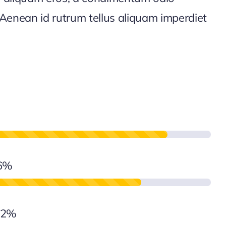
Aenean id rutrum tellus aliquam imperdiet
6%
92%