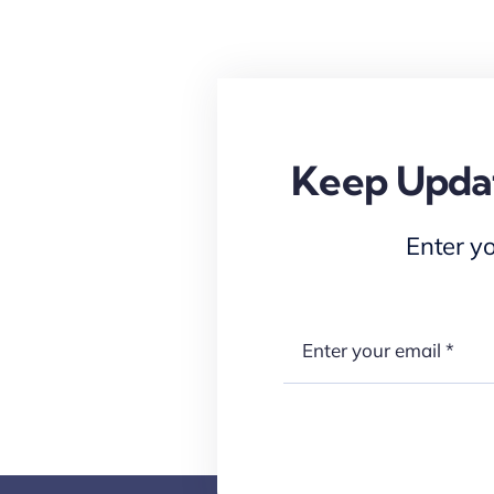
Keep Updat
Enter y