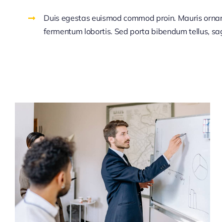
Duis egestas euismod commod proin. Mauris orna
fermentum lobortis. Sed porta bibendum tellus, sag