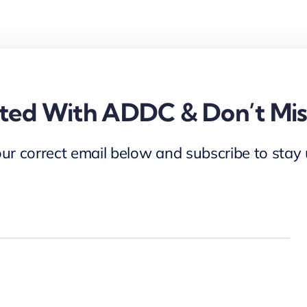
ed With ADDC & Don’t Mis
our correct email below and subscribe to stay