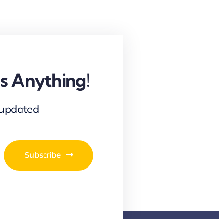
s Anything!
 updated
Subscribe